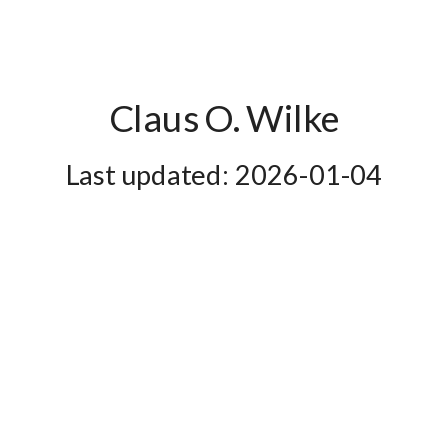
Claus O. Wilke
2026-01-04