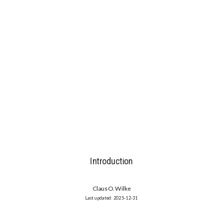
Introduction
Claus O. Wilke
2025-12-31