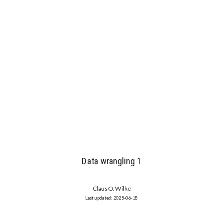
Data wrangling 1
Claus O. Wilke
2025-06-18