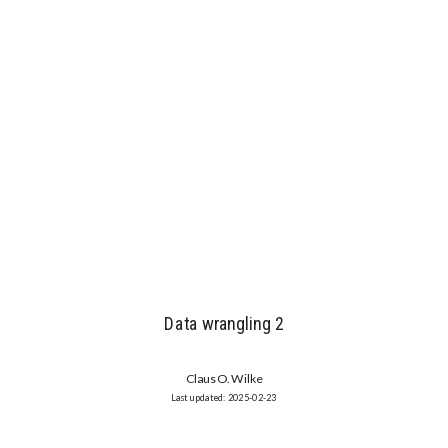
Data wrangling 2
Claus O. Wilke
2025-02-23