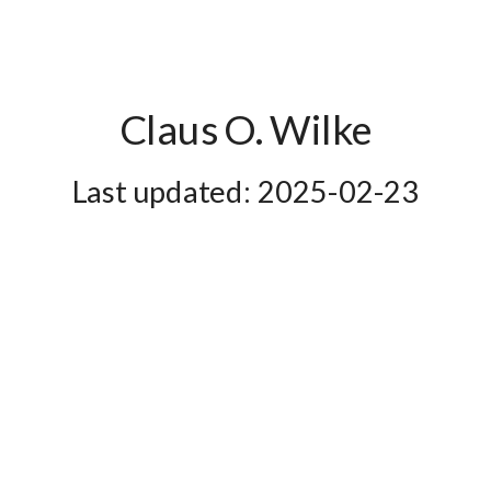
Claus O. Wilke
2025-02-23